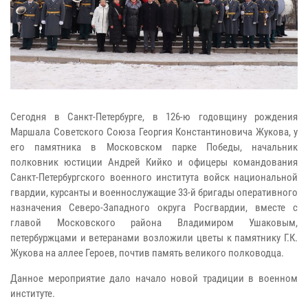
Сегодня в Санкт-Петербурге, в 126-ю годовщину рождения
Маршала Советского Союза Георгия Константиновича Жукова, у
его памятника в Московском парке Победы, начальник
полковник юстиции Андрей Кийко и офицеры командования
Санкт-Петербургского военного института войск национальной
гвардии, курсанты и военнослужащие 33-й бригады оперативного
назначения Северо-Западного округа Росгвардии, вместе с
главой Московского района Владимиром Ушаковым,
петербуржцами и ветеранами возложили цветы к памятнику Г.К.
Жукова на аллее Героев, почтив память великого полководца.
Данное мероприятие дало начало новой традиции в военном
институте.