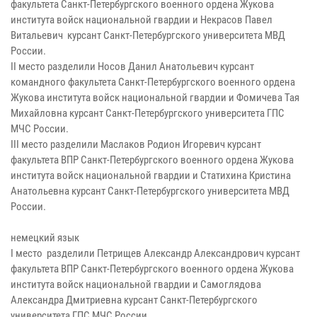
факультета Санкт-Петербургского военного ордена Жукова
института войск национальной гвардии и Некрасов Павел
Витальевич курсант Санкт-Петербургского университета МВД
России.
II место разделили Носов Данил Анатольевич курсант
командного факультета Санкт-Петербургского военного ордена
Жукова института войск национальной гвардии и Фомичева Тая
Михайловна курсант Санкт-Петербургского университета ГПС
МЧС России.
III место разделили Маслаков Родион Игоревич курсант
факультета ВПР Санкт-Петербургского военного ордена Жукова
института войск национальной гвардии и Статихина Кристина
Анатольевна курсант Санкт-Петербургского университета МВД
России.
немецкий язык
I место разделили Петрищев Александр Александрович курсант
факультета ВПР Санкт-Петербургского военного ордена Жукова
института войск национальной гвардии и Самоглядова
Александра Дмитриевна курсант Санкт-Петербургского
университета ГПС МЧС России.