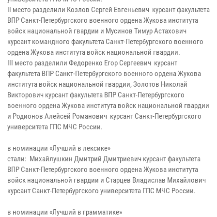
II место разделили Козлов Сергей Евгеньевич курсант факультета
ВПР Санкт-Петербургского военного ордена Жукова института
войск национальной гвардии и Мусинов Тимур Астахович
курсант командного факультета Санкт-Петербургского военного
ордена Жукова института войск национальной гвардии.
III место разделили Федоренко Егор Сергеевич курсант
факультета ВПР Санкт-Петербургского военного ордена Жукова
института войск национальной гвардии, Золотов Николай
Викторович курсант факультета ВПР Санкт-Петербургского
военного ордена Жукова института войск национальной гвардии
и Родионов Алейсей Романович курсант Санкт-Петербургского
университета ГПС МЧС России.
в номинации «Лучший в лексике»
стали: Михайлушкин Дмитрий Дмитриевич курсант факультета
ВПР Санкт-Петербургского военного ордена Жукова института
войск национальной гвардии и Старцев Владислав Михайлович
курсант Санкт-Петербургского университета ГПС МЧС России.
в номинации «Лучший в грамматике»