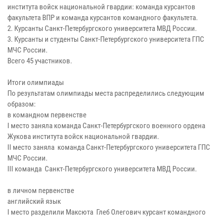
института войск национальной гвардии: команда курсантов
факультета ВПР и команда курсантов командного факультета.
2. Курсанты Санкт-Петербургского университета МВД России.
3. Курсанты и студенты Санкт-Петербургского университета ГПС
МЧС России.
Всего 45 участников.
Итоги олимпиады
По результатам олимпиады места распределились следующим
образом:
в командном первенстве
I место заняла команда Санкт-Петербургского военного ордена
Жукова института войск национальной гвардии.
II место заняла команда Санкт-Петербургского университета ГПС
МЧС России.
III команда Санкт-Петербургского университета МВД России.
в личном первенстве
английский язык
I место разделили Максюта Глеб Олегович курсант командного