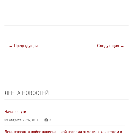
← Предыдущая
Следующая →
ЛЕНТА НОВОСТЕЙ
Начало пути
09 августа 2026, 08:15
3
День курсанта войск национальной гвардии отметили концертом в