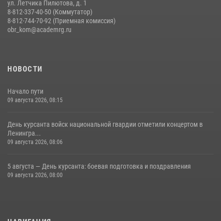
ул. Летчика Пилютова, д. 1
8-812-337-40-50 (Коммутатор)
8-812-744-70-92 (Приемная комиссия)
obr_kom@academrg.ru
НОВОСТИ
Начало пути
09 августа 2026, 08:15
День курсанта войск национальной гвардии отметили концертом в
Ленингра...
09 августа 2026, 08:06
5 августа — День курсанта: боевая подготовка и поздравления
09 августа 2026, 08:00