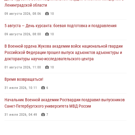
Ленинградской области
09 августа 2026, 08:06
10
5 августа — День курсанта: боевая подготовка и поздравления
09 августа 2026, 08:00
10
В Военной ордена Жукова академии войск национальной гвардии
Российской Федерации прошел выпуск адъюнктов адъюнктуры и
докторантуры научно-исследовательского центра
01 августа 2026, 11:00
10
Время возвращаться!
31 июля 2026, 10:11
6
Начальник Военной академии Росгвардии поздравил выпускников
Санкт-Петербургского университета МВД России
31 июля 2026, 04:49
7
В День крещения Руси офицеры и курсанты Военной академии
Росгвардии традиционно почтили память небесного покровителя