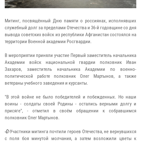
Митинг, посвящённый Дню памяти о россиянах, исполнявших
служебный долг за пределами Отечества и 36-й годовщине со дня
вывода советских войск из республики Афганистан состоялся на
территории Военной академии Росгвардии.
В мероприятии приняли участие Первый заместитель начальника
Академии войск национальной гвардии полковник Иван
Захаров, заместитель начальника Академии по военно-
политической работе полковник Олег Мартынов, а также
ветераны учебного заведения и курсанты.
"В этой войне не было победителей и побежденных. Но наши
воины - солдаты своей Родины - остались верными долгу и
присяге", - отметил в своём обращении к собравшимся
полковник Олег Мартынов.
🥀Участники митинга почтили героев Отечества, не вернувшихся
с поля боя минутой молчания, а затем возложили цветы к