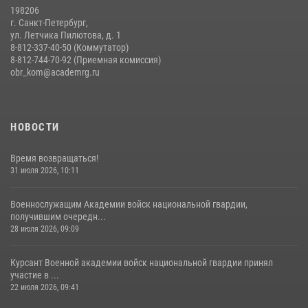
198206
г. Санкт-Петербург,
ул. Летчика Пилютова, д. 1
8-812-337-40-50 (Коммутатор)
8-812-744-70-92 (Приемная комиссия)
obr_kom@academrg.ru
НОВОСТИ
Время возвращаться!
31 июля 2026, 10:11
Военнослужащим Академии войск национальной гвардии,
получившим очередн...
28 июля 2026, 09:09
Курсант Военной академии войск национальной гвардии принял
участие в ...
22 июля 2026, 09:41