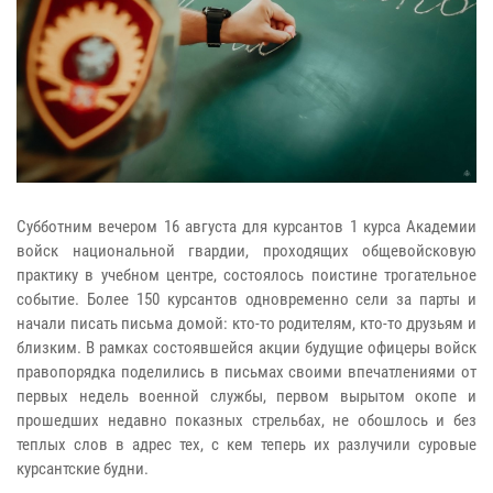
Субботним вечером 16 августа для курсантов 1 курса Академии
войск национальной гвардии, проходящих общевойсковую
практику в учебном центре, состоялось поистине трогательное
событие. Более 150 курсантов одновременно сели за парты и
начали писать письма домой: кто-то родителям, кто-то друзьям и
близким. В рамках состоявшейся акции будущие офицеры войск
правопорядка поделились в письмах своими впечатлениями от
первых недель военной службы, первом вырытом окопе и
прошедших недавно показных стрельбах, не обошлось и без
теплых слов в адрес тех, с кем теперь их разлучили суровые
курсантские будни.