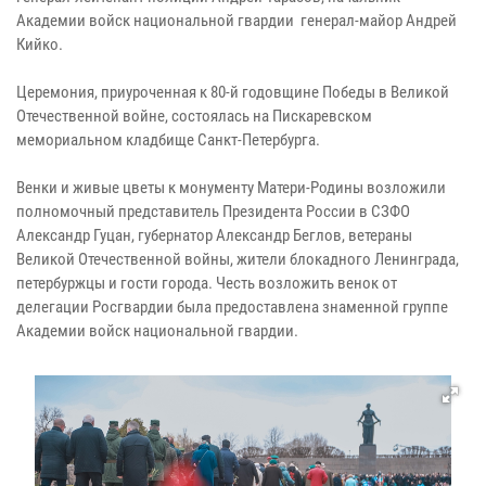
Академии войск национальной гвардии генерал-майор Андрей
Кийко.
Церемония, приуроченная к 80-й годовщине Победы в Великой
Отечественной войне, состоялась на Пискаревском
мемориальном кладбище Санкт-Петербурга.
Венки и живые цветы к монументу Матери-Родины возложили
полномочный представитель Президента России в СЗФО
Александр Гуцан, губернатор Александр Беглов, ветераны
Великой Отечественной войны, жители блокадного Ленинграда,
петербуржцы и гости города. Честь возложить венок от
делегации Росгвардии была предоставлена знаменной группе
Академии войск национальной гвардии.