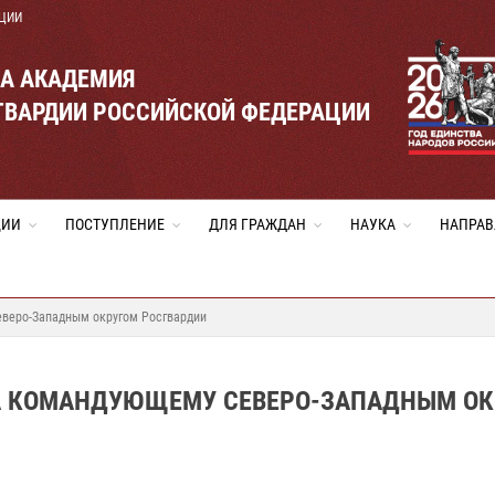
ЦИИ
ВА АКАДЕМИЯ
ГВАРДИИ РОССИЙСКОЙ ФЕДЕРАЦИИ
ЦИИ
ПОСТУПЛЕНИЕ
ДЛЯ ГРАЖДАН
НАУКА
НАПРАВ
веро-Западным округом Росгвардии
А КОМАНДУЮЩЕМУ СЕВЕРО-ЗАПАДНЫМ ОК