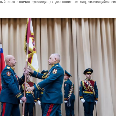
ный знак отличия руководящих должностных лиц, являющийся с
.