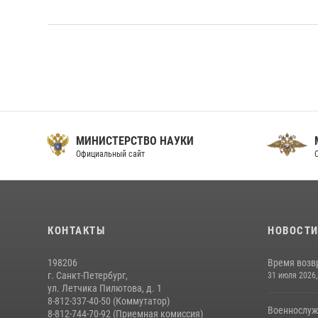
МИНИСТЕРСТВО НАУКИ
Официальный сайт
О
КОНТАКТЫ
НОВОСТ
198206
Время возв
г. Санкт-Петербург,
31 июля 2026,
ул. Летчика Пилютова, д. 1
8-812-337-40-50 (Коммутатор)
Военнослуж
8-812-744-70-92 (Приемная комиссия)