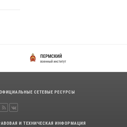
Мастер‑класс по стрельбе: точность, тактика,
профессионализм
20 июля 2026, 11:17
8
ПЕРМСКИЙ
С
военный институт
во
ОФИЦИАЛЬНЫЕ СЕТЕВЫЕ РЕСУРСЫ
РАВОВАЯ И ТЕХНИЧЕСКАЯ ИНФОРМАЦИЯ