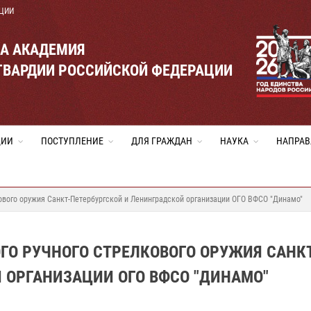
ЦИИ
ВА АКАДЕМИЯ
ГВАРДИИ РОССИЙСКОЙ ФЕДЕРАЦИИ
ЦИИ
ПОСТУПЛЕНИЕ
ДЛЯ ГРАЖДАН
НАУКА
НАПРАВ
кового оружия Санкт-Петербургской и Ленинградской организации ОГО ВФСО "Динамо"
ОГО РУЧНОГО СТРЕЛКОВОГО ОРУЖИЯ САНКТ
 ОРГАНИЗАЦИИ ОГО ВФСО "ДИНАМО"