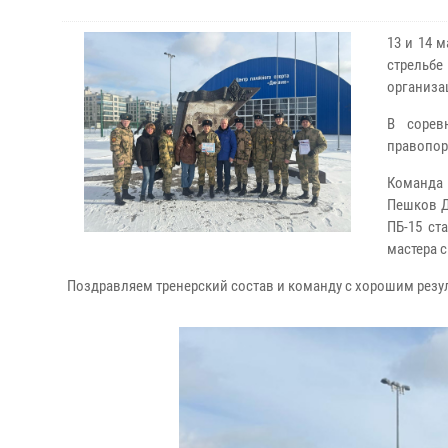
13 и 14 
стрельбе
организа
В сорев
правопор
Команда
Пешков Д
ПБ-15 ст
мастера с
Поздравляем тренерский состав и команду с хорошим резу