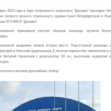
марта 2025 года в тире спортивного комплекса "Динамо" проходил Ч
 из боевого ручного стрелкового оружия Санкт-Петербургской и Ле
ции ОГО ВФСО "Динамо".
нованиях принимали участие сборные команды органов безоп
ядка.
 военной академии заняла второе место. Подготовкой команды 
митрий и Николай Цирульников.В личном первенстве чемпионом в 
ал Виталий Ошовский с результатом 181 оч., выполнив норматив к
порта.
льтатом и желаем дальнейших побед!