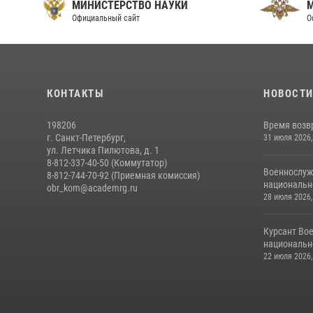
МИНИСТЕРСТВО НАУКИ
Официальный сайт
О
КОНТАКТЫ
НОВОСТ
198206
Время возв
г. Санкт-Петербург,
31 июля 2026,
ул. Летчика Пилютова, д. 1
8-812-337-40-50 (Коммутатор)
Военнослуж
8-812-744-70-92 (Приемная комиссия)
национальн
obr_kom@academrg.ru
28 июля 2026,
Курсант Во
национально
22 июля 2026,