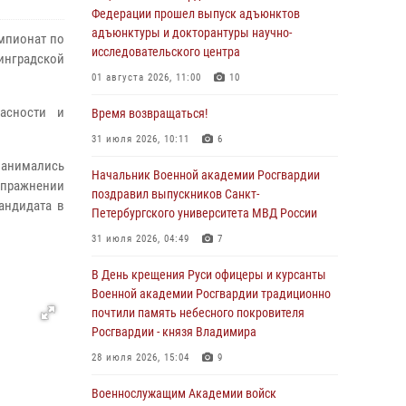
Федерации прошел выпуск адъюнктов
адъюнктуры и докторантуры научно-
емпионат по
исследовательского центра
нинградской
01 августа 2026, 11:00
10
асности и
Время возвращаться!
31 июля 2026, 10:11
6
занимались
Начальник Военной академии Росгвардии
упражнении
поздравил выпускников Санкт-
андидата в
Петербургского университета МВД России
31 июля 2026, 04:49
7
В День крещения Руси офицеры и курсанты
Военной академии Росгвардии традиционно
почтили память небесного покровителя
Росгвардии - князя Владимира
28 июля 2026, 15:04
9
Военнослужащим Академии войск