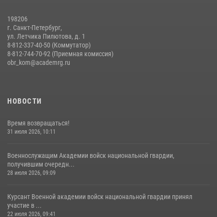
20 июля 2026, 11:17
8
198206
г. Санкт-Петербург,
ул. Летчика Пилютова, д. 1
8-812-337-40-50 (Коммутатор)
8-812-744-70-92 (Приемная комиссия)
obr_kom@academrg.ru
НОВОСТИ
Время возвращаться!
31 июля 2026, 10:11
Военнослужащим Академии войск национальной гвардии,
получившим очередн...
28 июля 2026, 09:09
Курсант Военной академии войск национальной гвардии принял
участие в ...
22 июля 2026, 09:41