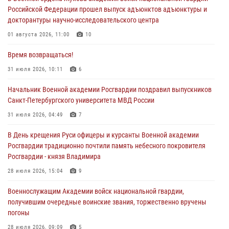
Российской Федерации прошел выпуск адъюнктов адъюнктуры и
докторантуры научно-исследовательского центра
01 августа 2026, 11:00
10
Время возвращаться!
31 июля 2026, 10:11
6
Начальник Военной академии Росгвардии поздравил выпускников
Санкт-Петербургского университета МВД России
31 июля 2026, 04:49
7
В День крещения Руси офицеры и курсанты Военной академии
Росгвардии традиционно почтили память небесного покровителя
Росгвардии - князя Владимира
28 июля 2026, 15:04
9
Военнослужащим Академии войск национальной гвардии,
получившим очередные воинские звания, торжественно вручены
погоны
28 июля 2026, 09:09
5