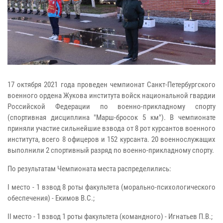
17 октября 2021 года проведен чемпионат Санкт-Петербургского
военного ордена Жукова института войск национальной гвардии
Российской Федерации по военно-прикладному спорту
(спортивная дисциплина "Марш-бросок 5 км"). В чемпионате
приняли участие сильнейшие взвода от 8 рот курсантов военного
института, всего 8 офицеров и 152 курсанта. 20 военнослужащих
выполнили 2 спортивный разряд по военно-прикладному спорту.
По результатам Чемпионата места распределились:
I место - 1 взвод 8 роты факультета (морально-психологического
обеспечения) - Екимов В.С.;
II место - 1 взвод 1 роты факультета (командного) - Игнатьев П.В.;