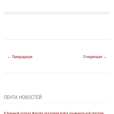
← Предыдущая
Следующая →
ЛЕНТА НОВОСТЕЙ
В Военной ордена Жукова академии войск национальной гвардии