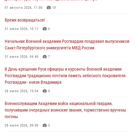
01 августа 2026, 11:00
10
Время возвращаться!
31 июля 2026, 10:11
6
Начальник Военной академии Росгвардии поздравил выпускников
Санкт-Петербургского университета МВД России
31 июля 2026, 04:49
7
В День крещения Руси офицеры и курсанты Военной академии
Росгвардии традиционно почтили память небесного покровителя
Росгвардии - князя Владимира
28 июля 2026, 15:04
9
Военнослужащим Академии войск национальной гвардии,
получившим очередные воинские звания, торжественно вручены
погоны
28 июля 2026, 09:09
5
В Военной академии Росгвардии оглашены итоги абитуриентских