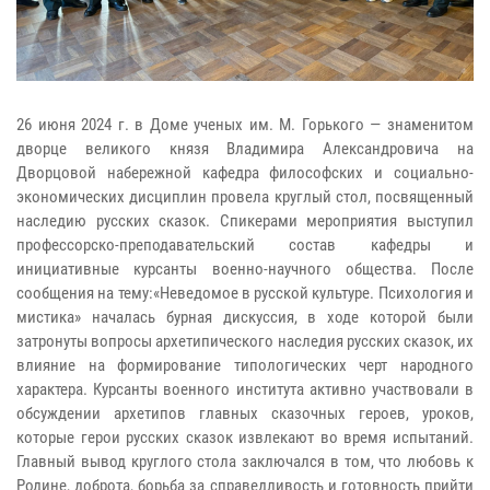
26 июня 2024 г. в Доме ученых им. М. Горького — знаменитом
дворце великого князя Владимира Александровича на
Дворцовой набережной кафедра философских и социально-
экономических дисциплин провела круглый стол, посвященный
наследию русских сказок. Спикерами мероприятия выступил
профессорско-преподавательский состав кафедры и
инициативные курсанты военно-научного общества. После
сообщения на тему:«Неведомое в русской культуре. Психология и
мистика» началась бурная дискуссия, в ходе которой были
затронуты вопросы архетипического наследия русских сказок, их
влияние на формирование типологических черт народного
характера. Курсанты военного института активно участвовали в
обсуждении архетипов главных сказочных героев, уроков,
которые герои русских сказок извлекают во время испытаний.
Главный вывод круглого стола заключался в том, что любовь к
Родине, доброта, борьба за справедливость и готовность прийти