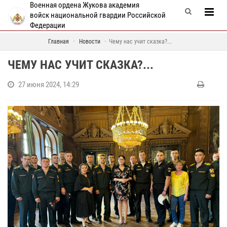
Военная ордена Жукова академия
войск национальной гвардии Российской
Федерации
Главная
Новости
Чему нас учит сказка?...
ЧЕМУ НАС УЧИТ СКАЗКА?...
27 июня 2024, 14:29