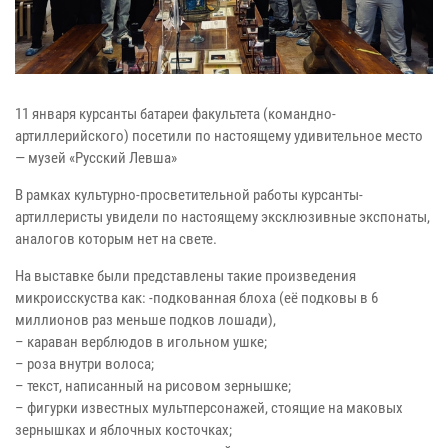
11 января курсанты батареи факультета (командно-
артиллерийского) посетили по настоящему удивительное место
— музей «Русский Левша»
В рамках культурно-просветительной работы курсанты-
артиллеристы увидели по настоящему эксклюзивные экспонаты,
аналогов которым нет на свете.
На выставке были представлены такие произведения
микроисскуства как: -подкованная блоха (её подковы в 6
миллионов раз меньше подков лошади),
– караван верблюдов в игольном ушке;
– роза внутри волоса;
– текст, написанный на рисовом зернышке;
– фигурки известных мультперсонажей, стоящие на маковых
зернышках и яблочных косточках;