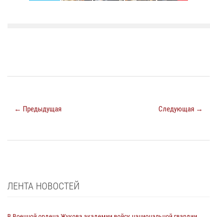
← Предыдущая
Следующая →
ЛЕНТА НОВОСТЕЙ
В Военной ордена Жукова академии войск национальной гвардии