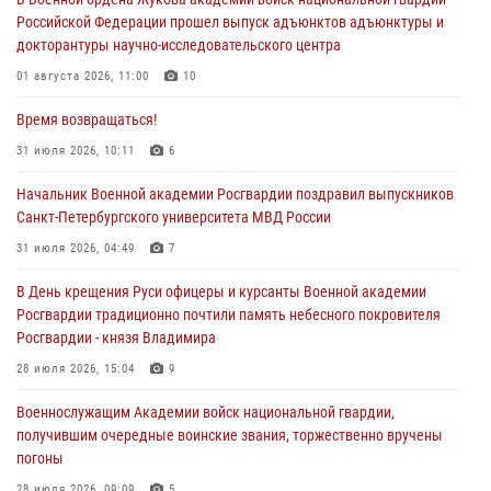
Российской Федерации прошел выпуск адъюнктов адъюнктуры и
докторантуры научно-исследовательского центра
01 августа 2026, 11:00
10
Время возвращаться!
31 июля 2026, 10:11
6
Начальник Военной академии Росгвардии поздравил выпускников
Санкт-Петербургского университета МВД России
31 июля 2026, 04:49
7
В День крещения Руси офицеры и курсанты Военной академии
Росгвардии традиционно почтили память небесного покровителя
Росгвардии - князя Владимира
28 июля 2026, 15:04
9
Военнослужащим Академии войск национальной гвардии,
получившим очередные воинские звания, торжественно вручены
погоны
28 июля 2026, 09:09
5