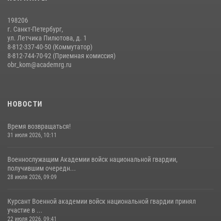
20 июля 2026, 11:17
8
198206
г. Санкт-Петербург,
ул. Летчика Пилютова, д. 1
8-812-337-40-50 (Коммутатор)
8-812-744-70-92 (Приемная комиссия)
obr_kom@academrg.ru
НОВОСТИ
Время возвращаться!
31 июля 2026, 10:11
Военнослужащим Академии войск национальной гвардии,
получившим очередн...
28 июля 2026, 09:09
Курсант Военной академии войск национальной гвардии принял
участие в ...
22 июля 2026, 09:41