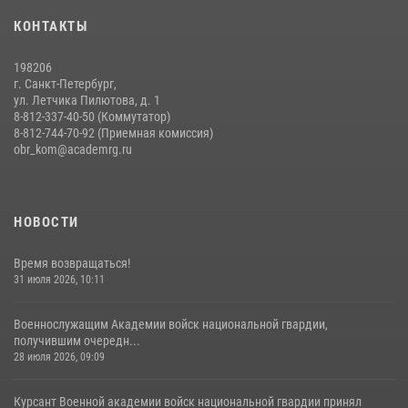
Помнить. Соответствовать. Действовать.
КОНТАКТЫ
14 июля 2026, 14:09
9
198206
г. Санкт-Петербург,
ул. Летчика Пилютова, д. 1
8-812-337-40-50 (Коммутатор)
8-812-744-70-92 (Приемная комиссия)
obr_kom@academrg.ru
НОВОСТИ
Время возвращаться!
31 июля 2026, 10:11
Военнослужащим Академии войск национальной гвардии,
получившим очередн...
28 июля 2026, 09:09
Курсант Военной академии войск национальной гвардии принял