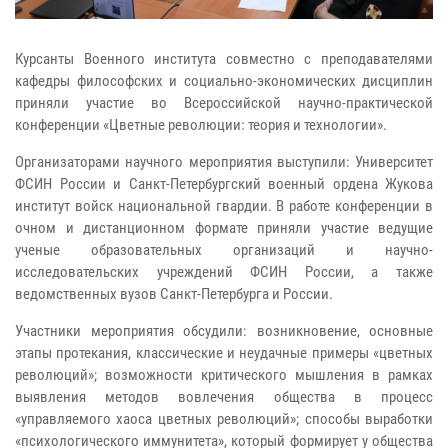
Курсанты Военного института совместно с преподавателями
кафедры философских и социально-экономических дисциплин
приняли участие во Всероссийской научно-практической
конференции «Цветные революции: теория и технологии».
Организаторами научного мероприятия выступили: Университет
ФСИН России и Санкт-Петербургский военный ордена Жукова
институт войск национальной гвардии. В работе конференции в
очном и дистанционном формате приняли участие ведущие
ученые образовательных организаций и научно-
исследовательских учреждений ФСИН России, а также
ведомственных вузов Санкт-Петербурга и России.
Участники мероприятия обсудили: возникновение, основные
этапы протекания, классические и неудачные примеры «цветных
революций»; возможности критического мышления в рамках
выявления методов вовлечения общества в процесс
«управляемого хаоса цветных революций»; способы выработки
«психологического иммунитета», который формирует у общества