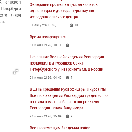
А епископ
Федерации прошел выпуск адъюнктов
Петербурга
адъюнктуры и докторантуры научно-
кого князя
исследовательского центра
ей.
01 августа 2026, 11:00
10
Время возвращаться!
31 июля 2026, 10:11
6
Начальник Военной академии Росгвардии
поздравил выпускников Санкт-
Петербургского университета МВД России
31 июля 2026, 04:49
7
В День крещения Руси офицеры и курсанты
Военной академии Росгвардии традиционно
почтили память небесного покровителя
Росгвардии - князя Владимира
28 июля 2026, 15:04
9
Военнослужащим Академии войск