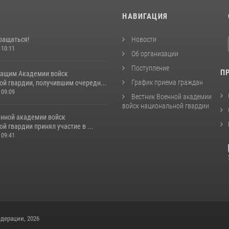
И
НАВИГАЦИЯ
ращаться!
Новости
 10:11
Об организации
Поступление
П
ащим Академии войск
График приема граждан
ой гвардии, получившим очередн...
 09:09
Вестник Военной академии
войск национальной гвардии
енной академии войск
й гвардии принял участие в ...
 09:41
дерации, 2026