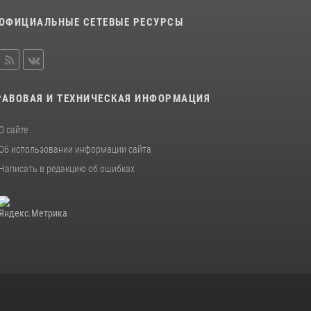
Помнить. Соответствовать. Действовать.
ОФИЦИАЛЬНЫЕ СЕТЕВЫЕ РЕСУРСЫ
14 июля 2026, 14:09
9
РАВОВАЯ И ТЕХНИЧЕСКАЯ ИНФОРМАЦИЯ
О сайте
Об использовании информации сайта
Написать в редакцию об ошибках