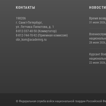
КОНТАКТЫ
НОВОСТ
198206
Время возв
г. Санкт-Петербург,
31 июля 2026,
ул. Летчика Пилютова, д. 1
8-812-337-40-50 (Коммутатор)
Военнослуж
8-812-744-70-92 (Приемная комиссия)
национальн
obr_kom@academrg.ru
28 июля 2026,
Курсант Во
национально
22 июля 2026,
© Федеральная служба войск национальной гвардии Российской Фе