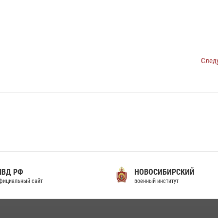
След
МВД РФ
НОВОСИБИРСКИЙ
фициальный сайт
военный институт