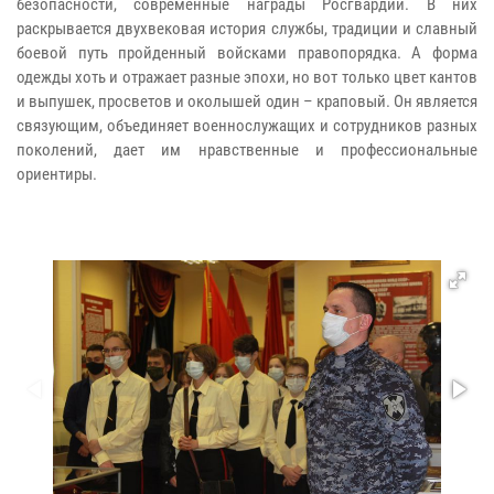
безопасности, современные награды Росгвардии. В них
раскрывается двухвековая история службы, традиции и славный
боевой путь пройденный войсками правопорядка. А форма
одежды хоть и отражает разные эпохи, но вот только цвет кантов
и выпушек, просветов и околышей один – краповый. Он является
связующим, объединяет военнослужащих и сотрудников разных
поколений, дает им нравственные и профессиональные
ориентиры.