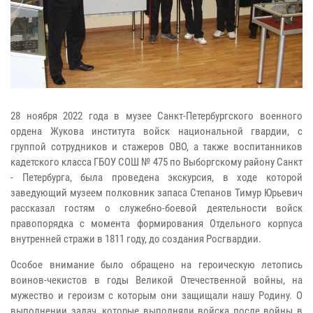
28 ноября 2022 года в музее Санкт-Петербургского военного
ордена Жукова института войск национальной гвардии, с
группой сотрудников и стажеров ОВО, а также воспитанников
кадетского класса ГБОУ СОШ № 475 по Выборгскому району Санкт
- Петербурга, была проведена экскурсия, в ходе которой
заведующий музеем полковник запаса Степанов Тимур Юрьевич
рассказал гостям о служебно-боевой деятельности войск
правопорядка с момента формирования Отдельного корпуса
внутренней стражи в 1811 году, до создания Росгвардии.
Особое внимание было обращено на героическую летопись
воинов-чекистов в годы Великой Отечественной войны, на
мужество и героизм с которым они защищали нашу Родину. О
выполнении задач, которые выполняли войска после войны в