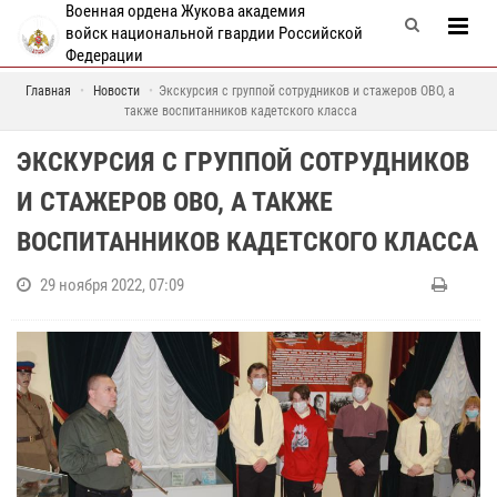
Военная ордена Жукова академия
войск национальной гвардии Российской
Федерации
Главная
Новости
Экскурсия с группой сотрудников и стажеров ОВО, а
также воспитанников кадетского класса
ЭКСКУРСИЯ С ГРУППОЙ СОТРУДНИКОВ
И СТАЖЕРОВ ОВО, А ТАКЖЕ
ВОСПИТАННИКОВ КАДЕТСКОГО КЛАССА
29 ноября 2022, 07:09