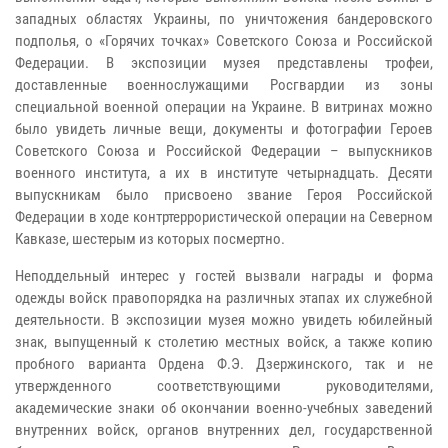
западных областях Украины, по уничтожения бандеровского
подполья, о «Горячих точках» Советского Союза и Российской
Федерации. В экспозиции музея представлены трофеи,
доставленные военнослужащими Росгвардии из зоны
специальной военной операции на Украине. В витринах можно
было увидеть личные вещи, документы и фотографии Героев
Советского Союза и Российской Федерации – выпускников
военного института, а их в институте четырнадцать. Десяти
выпускникам было присвоено звание Героя Российской
Федерации в ходе контртеррористической операции на Северном
Кавказе, шестерым из которых посмертно.
Неподдельный интерес у гостей вызвали награды и форма
одежды войск правопорядка на различных этапах их служебной
деятельности. В экспозиции музея можно увидеть юбилейный
знак, выпущенный к столетию местных войск, а также копию
пробного варианта Ордена Ф.Э. Дзержинского, так и не
утвержденного соответствующими руководителями,
академические знаки об окончании военно-учебных заведений
внутренних войск, органов внутренних дел, государственной