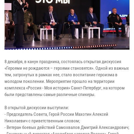
8 декабря, в канун праздника, состоялась открытая дискуссия
«Героями не рождаются – героями становятся». Одной из важных
тем, затронутых в рамках нее, стало воспитание героизма в
молодом поколении. Мероприятие прошло на территории
комплекса «Россия - Моя история» Санкт-Петербург, на котором
были представлены самые различные спикеры.
В открытой дискуссии выступили:
- Председатель Совета, Герой России Махотин Алексей
Николаевич с приветственным словом;
- Ветеран боевых действий Самохвалов Дмитрий Александрович;
- Генеральный директор «Ассамблея народов России», Герой