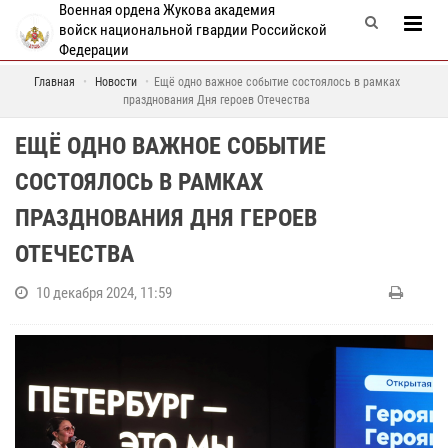
Военная ордена Жукова академия
войск национальной гвардии Российской
Федерации
Главная
Новости
Ещё одно важное событие состоялось в рамках
празднования Дня героев Отечества
ЕЩЁ ОДНО ВАЖНОЕ СОБЫТИЕ
СОСТОЯЛОСЬ В РАМКАХ
ПРАЗДНОВАНИЯ ДНЯ ГЕРОЕВ
ОТЕЧЕСТВА
10 декабря 2024, 11:59