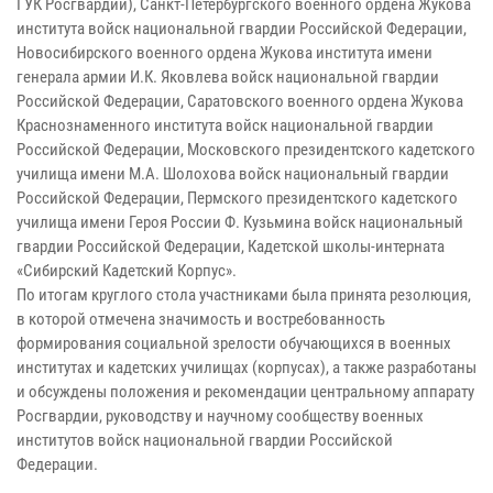
ГУК Росгвардии), Санкт-Петербургского военного ордена Жукова
института войск национальной гвардии Российской Федерации,
Новосибирского военного ордена Жукова института имени
генерала армии И.К. Яковлева войск национальной гвардии
Российской Федерации, Саратовского военного ордена Жукова
Краснознаменного института войск национальной гвардии
Российской Федерации, Московского президентского кадетского
училища имени М.А. Шолохова войск национальный гвардии
Российской Федерации, Пермского президентского кадетского
училища имени Героя России Ф. Кузьмина войск национальный
гвардии Российской Федерации, Кадетской школы-интерната
«Сибирский Кадетский Корпус».
По итогам круглого стола участниками была принята резолюция,
в которой отмечена значимость и востребованность
формирования социальной зрелости обучающихся в военных
институтах и кадетских училищах (корпусах), а также разработаны
и обсуждены положения и рекомендации центральному аппарату
Росгвардии, руководству и научному сообществу военных
институтов войск национальной гвардии Российской
Федерации.