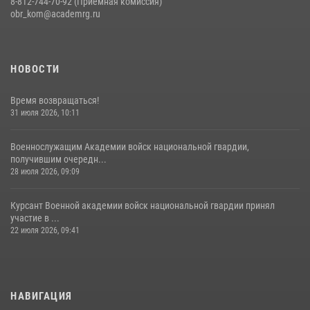
8-812-744-70-92 (Приемная комиссия)
obr_kom@academrg.ru
НОВОСТИ
Время возвращаться!
31 июля 2026, 10:11
Военнослужащим Академии войск национальной гвардии,
получившим очередн...
28 июля 2026, 09:09
Курсант Военной академии войск национальной гвардии принял
участие в ...
22 июля 2026, 09:41
НАВИГАЦИЯ