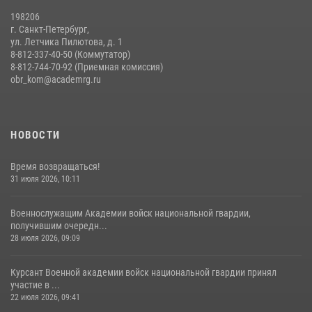
198206
г. Санкт-Петербург,
ул. Летчика Пилютова, д. 1
8-812-337-40-50 (Коммутатор)
8-812-744-70-92 (Приемная комиссия)
obr_kom@academrg.ru
НОВОСТИ
Время возвращаться!
31 июля 2026, 10:11
Военнослужащим Академии войск национальной гвардии,
получившим очередн...
28 июля 2026, 09:09
Курсант Военной академии войск национальной гвардии принял
участие в ...
22 июля 2026, 09:41