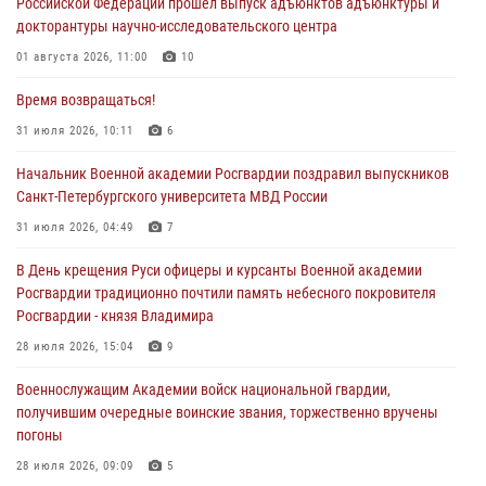
Российской Федерации прошел выпуск адъюнктов адъюнктуры и
докторантуры научно-исследовательского центра
01 августа 2026, 11:00
10
Время возвращаться!
31 июля 2026, 10:11
6
Начальник Военной академии Росгвардии поздравил выпускников
Санкт-Петербургского университета МВД России
31 июля 2026, 04:49
7
В День крещения Руси офицеры и курсанты Военной академии
Росгвардии традиционно почтили память небесного покровителя
Росгвардии - князя Владимира
28 июля 2026, 15:04
9
Военнослужащим Академии войск национальной гвардии,
получившим очередные воинские звания, торжественно вручены
погоны
28 июля 2026, 09:09
5