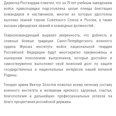
Директор Росгвардии отметил, что за 79 лет учебным заведением
войск правопорядка подготовлена целая плеяда блестящих
командиров и наставников, многие из которых удостоены
высоких званий героев Советского Союза и России, а также
высших офицерских званий и командных должностей.
Главнокомандующий выразил уверенность, что доблесть и
славные боевые традиции Санкт-Петербургского военного
ордена Жукова института войск национальной гвардии
Российской Федерации будут многократно приумножены и
нынешним поколением выпускников, которые достойно и
самоотверженно выполняют свой воинский долг по защите
государственных и национальных интересов нашей великой
Родины.
Генерал армии Виктор Золотов пожелал всему личному составу
военного института и ветеранам крепкого здоровья, счастья,
благополучия и дальнейших профессиональных успехов на
благо процветания российской державы.