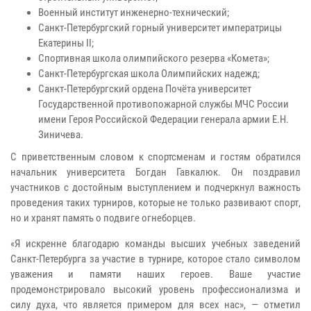
Военный институт инженерно-технический;
Санкт-Петербургский горный университет императрицы
Екатерины II;
Спортивная школа олимпийского резерва «Комета»;
Санкт-Петербургская школа Олимпийских надежд;
Санкт-Петербургский ордена Почёта университет
Государственной противопожарной службы МЧС России
имени Героя Российской Федерации генерала армии Е.Н.
Зиничева.
С приветственным словом к спортсменам и гостям обратился
начальник университета Богдан Гавкалюк. Он поздравил
участников с достойным выступлением и подчеркнул важность
проведения таких турниров, которые не только развивают спорт,
но и хранят память о подвиге огнеборцев.
«Я искренне благодарю команды высших учебных заведений
Санкт-Петербурга за участие в турнире, которое стало символом
уважения и памяти наших героев. Ваше участие
продемонстрировало высокий уровень профессионализма и
силу духа, что является примером для всех нас», — отметил