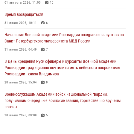
01 августа 2026, 11:00
10
Время возвращаться!
31 июля 2026, 10:11
6
Начальник Военной академии Росгвардии поздравил выпускников
Санкт-Петербургского университета МВД России
31 июля 2026, 04:49
7
В День крещения Руси офицеры и курсанты Военной академии
Росгвардии традиционно почтили память небесного покровителя
Росгвардии - князя Владимира
28 июля 2026, 15:04
9
Военнослужащим Академии войск национальной гвардии,
получившим очередные воинские звания, торжественно вручены
погоны
28 июля 2026, 09:09
5
В Военной академии Росгвардии оглашены итоги абитуриентских
сборов 2026 года