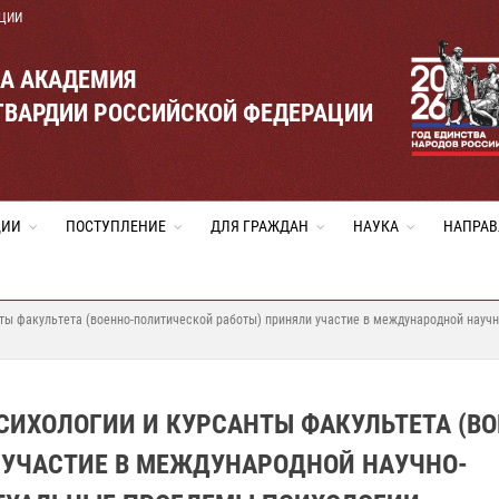
ЦИИ
ВА АКАДЕМИЯ
ГВАРДИИ РОССИЙСКОЙ ФЕДЕРАЦИИ
ЦИИ
ПОСТУПЛЕНИЕ
ДЛЯ ГРАЖДАН
НАУКА
НАПРАВ
ты факультета (военно-политической работы) приняли участие в международной науч
ИХОЛОГИИ И КУРСАНТЫ ФАКУЛЬТЕТА (ВО
 УЧАСТИЕ В МЕЖДУНАРОДНОЙ НАУЧНО-