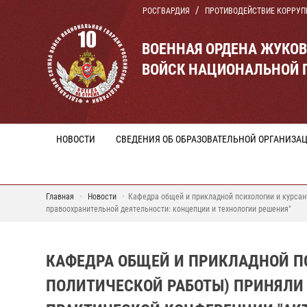
РОСГВАРДИЯ
ПРОТИВОДЕЙСТВИЕ КОРРУП
ВОЕННАЯ ОРДЕНА ЖУКО
ВОЙСК НАЦИОНАЛЬНОЙ 
НОВОСТИ
СВЕДЕНИЯ ОБ ОБРАЗОВАТЕЛЬНОЙ ОРГАНИЗА
Главная
Новости
Кафедра общей и прикладной психологии и курсан
правоохранительной деятельности: концепции и технологии решения"
КАФЕДРА ОБЩЕЙ И ПРИКЛАДНОЙ ПС
ПОЛИТИЧЕСКОЙ РАБОТЫ) ПРИНЯЛИ