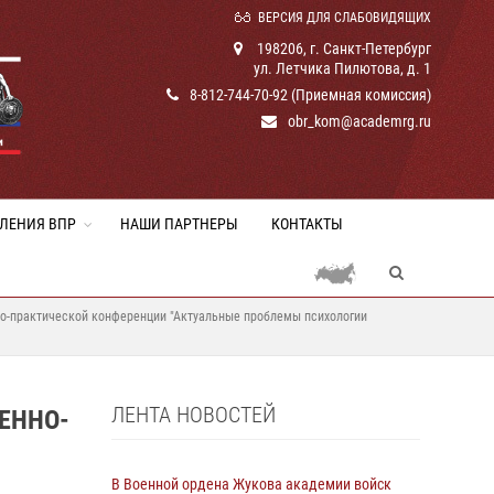
ВЕРСИЯ ДЛЯ СЛАБОВИДЯЩИХ
198206, г. Санкт-Петербург
ул. Летчика Пилютова, д. 1
8-812-744-70-92 (Приемная комиссия)
obr_kom@academrg.ru
ЛЕНИЯ ВПР
НАШИ ПАРТНЕРЫ
КОНТАКТЫ
но-практической конференции "Актуальные проблемы психологии
ЛЕНТА НОВОСТЕЙ
ЕННО-
В Военной ордена Жукова академии войск