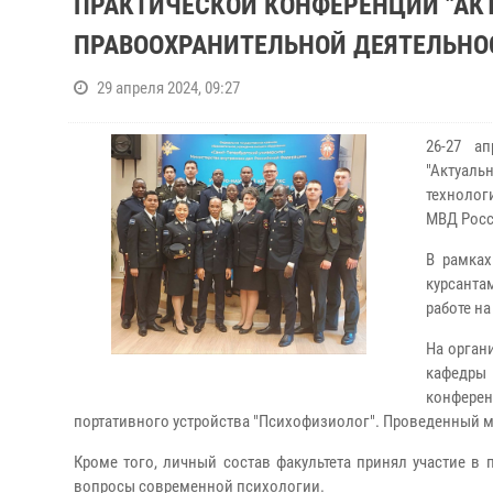
ПРАКТИЧЕСКОЙ КОНФЕРЕНЦИИ "АК
ПРАВООХРАНИТЕЛЬНОЙ ДЕЯТЕЛЬНО
29 апреля 2024, 09:27
26-27 а
"Актуал
технолог
МВД Росс
В рамках
курсанта
работе н
На орган
кафедры 
конфере
портативного устройства "Психофизиолог". Проведенный м
Кроме того, личный состав факультета принял участие в
вопросы современной психологии.