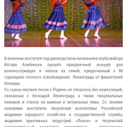
В военном институте под руководством начальника клуба майора
Илгара Алибекова прошёл праздничный концерт для
военнослужащих и членов их семей, приуроченный к 80
годовщине полного освобождения Ленинграда от фашистской
блокады.
Со сцены звучали песни о Родине, не обошлось без композиций,
связанных с блокадой Ленинграда, а также танцевальных
номеров и стихов на важные и актуальные темы. Со своими
номерами выступили творческие коллективы Российской
академии народного хозяйства и государственной службы,
академии креативных индустрий «Локон» и творческий
самодеятельный коллектив декоративно - прикладного