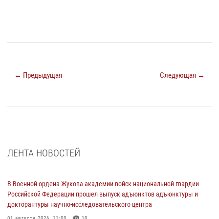
← Предыдущая
Следующая →
ЛЕНТА НОВОСТЕЙ
В Военной ордена Жукова академии войск национальной гвардии
Российской Федерации прошел выпуск адъюнктов адъюнктуры и
докторантуры научно-исследовательского центра
01 августа 2026, 11:00
10