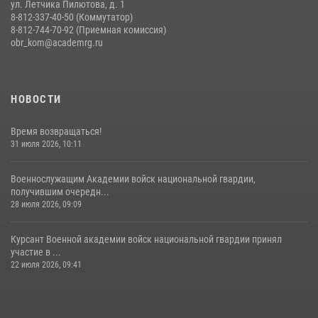
ул. Летчика Пилютова, д. 1
8-812-337-40-50 (Коммутатор)
8-812-744-70-92 (Приемная комиссия)
obr_kom@academrg.ru
НОВОСТИ
Время возвращаться!
31 июля 2026, 10:11
Военнослужащим Академии войск национальной гвардии,
получившим очередн...
28 июля 2026, 09:09
Курсант Военной академии войск национальной гвардии принял
участие в ...
22 июля 2026, 09:41