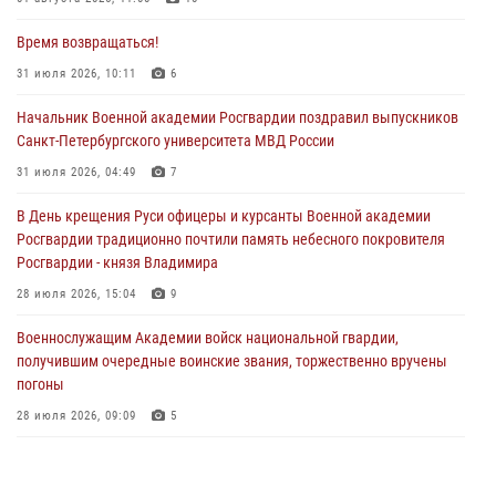
Время возвращаться!
31 июля 2026, 10:11
6
Начальник Военной академии Росгвардии поздравил выпускников
Санкт-Петербургского университета МВД России
31 июля 2026, 04:49
7
В День крещения Руси офицеры и курсанты Военной академии
Росгвардии традиционно почтили память небесного покровителя
Росгвардии - князя Владимира
28 июля 2026, 15:04
9
Военнослужащим Академии войск национальной гвардии,
получившим очередные воинские звания, торжественно вручены
погоны
28 июля 2026, 09:09
5
В Военной академии Росгвардии оглашены итоги абитуриентских
сборов 2026 года