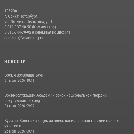
14 июля 2026, 14:09
9
198206
г. Санкт-Петербург,
ул. Летчика Пилютова, д. 1
8-812-337-40-50 (Коммутатор)
8-812-744-70-92 (Приемная комиссия)
obr_kom@academrg.ru
НОВОСТИ
Время возвращаться!
31 июля 2026, 10:11
Военнослужащим Академии войск национальной гвардии,
получившим очередн...
28 июля 2026, 09:09
Курсант Военной академии войск национальной гвардии принял
участие в ...
22 июля 2026, 09:41