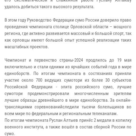
удалось добиться такого высокого результата.
В этом году Руководство Федерации сумо России доверило право
проведения чемпионата столице Орловской области – мощного
региона, где активно развивается массовый и большой спорт, так
как орловцы имеют большой опыт успешной реализации таких
масштабных проектов.
Чемпионат и первенство страны-2024 продлилсь до 19 мая
включительно и стали одними из ярчайших событий года в мире
единоборств. По итогам чемпионата в состязаниях приняли
участие около 700 ведущих сумотори из более 30 субъектов
Российской Федерации - элита российского сумо, лучшие
сумотори продемонстрировали многочисленным зрителям
лучшие образцы древнейшего в мире единоборства. За онлайн-
трансляциями соревнованийследили тысячи болельщиков во
всем мире по федеральным и региональным телеканалам.
По итогам чемпионата Руслан Алтыев принёс 2 медали в копилку
военного института, а также вошёл в состав сборной России по
сумо.