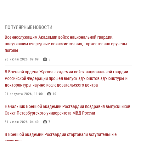
В Военной академии Росгвардии оглашены итоги абитуриентских
сборов 2026 года
27 июля 2026, 14:49
7
ПОПУЛЯРНЫЕ НОВОСТИ
Военнослужащим Академии войск национальной гвардии,
Военная академия информирует!
получившим очередные воинские звания, торжественно вручены
23 июля 2026, 04:51
погоны
Курсант Военной академии войск национальной гвардии принял
28 июля 2026, 09:09
5
участие в профориентационной встрече в Иверском городке
В Военной ордена Жукова академии войск национальной гвардии
22 июля 2026, 09:41
6
Российской Федерации прошел выпуск адъюнктов адъюнктуры и
докторантуры научно-исследовательского центра
Мастер‑класс по стрельбе: точность, тактика, профессионализм
01 августа 2026, 11:00
10
20 июля 2026, 11:17
8
Начальник Военной академии Росгвардии поздравил выпускников
108 лет со дня образования подразделений связи войск
Санкт-Петербургского университета МВД России
15 июля 2026, 17:03
31 июля 2026, 04:49
7
В Военной академии Росгвардии стартовали вступительные
экзамены