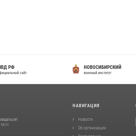
МВД РФ
НОВОСИБИРСКИЙ
фициальный сайт
военный институт
И
НАВИГАЦИЯ
ращаться!
Новости
 10:11
Об организации