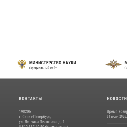
МИНИСТЕРСТВО НАУКИ
Официальный сайт
О
КОНТАКТЫ
НОВОСТ
198206
Время возв
г. Санкт-Петербург,
31 июля 2026,
ул. Летчика Пилютова, д. 1
8-812-337-40-50 (Коммутатор)