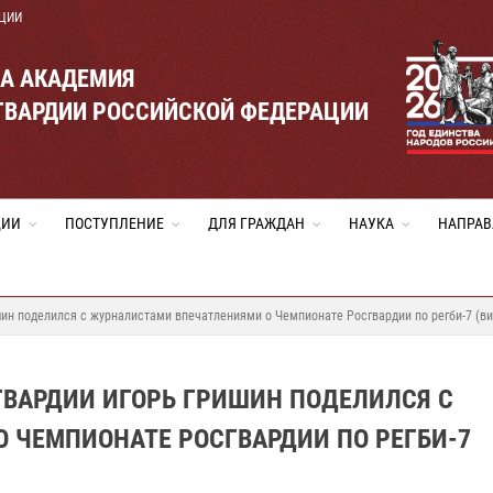
ЦИИ
ВА АКАДЕМИЯ
ГВАРДИИ РОССИЙСКОЙ ФЕДЕРАЦИИ
ЦИИ
ПОСТУПЛЕНИЕ
ДЛЯ ГРАЖДАН
НАУКА
НАПРАВ
ин поделился с журналистами впечатлениями о Чемпионате Росгвардии по регби-7 (ви
ГВАРДИИ ИГОРЬ ГРИШИН ПОДЕЛИЛСЯ С
 ЧЕМПИОНАТЕ РОСГВАРДИИ ПО РЕГБИ-7