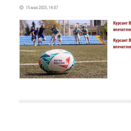
15 мая 2025, 14:07
Курсант 
впечатле
Курсант 
впечатле