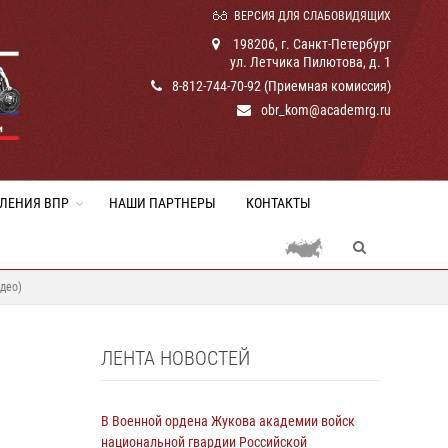
ВЕРСИЯ ДЛЯ СЛАБОВИДЯЩИХ
198206, г. Санкт-Петербург
ул. Летчика Пилютова, д. 1
8-812-744-70-92 (Приемная комиссия)
obr_kom@academrg.ru
ЛЕНИЯ ВПР
НАШИ ПАРТНЕРЫ
КОНТАКТЫ
део)
ЛЕНТА НОВОСТЕЙ
В Военной ордена Жукова академии войск
национальной гвардии Российской