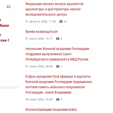
Федерации прошел выпуск адъюнктов
адъюнктуры и докторантуры научно-
исследовательского центра
и
01 августа 2026, 11:00
10
 Канал
Время возвращаться!
и
31 июля 2026, 10:11
6
ссия-1
Начальник Военной академии Росгвардии
поздравил выпускников Санкт-
Петербургского университета МВД России
31 июля 2026, 04:49
7
В День крещения Руси офицеры и курсанты
Военной академии Росгвардии традиционно
почтили память небесного покровителя
Росгвардии - князя Владимира
28 июля 2026, 15:04
9
Военнослужащим Академии войск