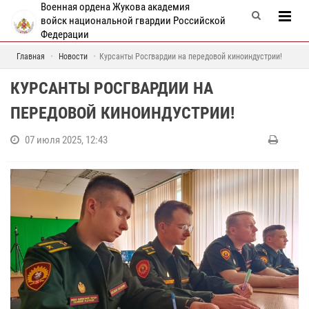
Военная ордена Жукова академия
войск национальной гвардии Российской
Федерации
Главная
Новости
Курсанты Росгвардии на передовой киноиндустрии!
КУРСАНТЫ РОСГВАРДИИ НА
ПЕРЕДОВОЙ КИНОИНДУСТРИИ!
07 июля 2025, 12:43