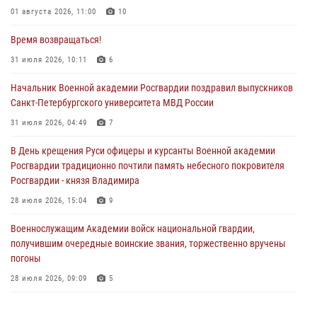
01 августа 2026, 11:00
10
Время возвращаться!
31 июля 2026, 10:11
6
Начальник Военной академии Росгвардии поздравил выпускников
Санкт-Петербургского университета МВД России
31 июля 2026, 04:49
7
В День крещения Руси офицеры и курсанты Военной академии
Росгвардии традиционно почтили память небесного покровителя
Росгвардии - князя Владимира
28 июля 2026, 15:04
9
Военнослужащим Академии войск национальной гвардии,
получившим очередные воинские звания, торжественно вручены
погоны
28 июля 2026, 09:09
5
В Военной академии Росгвардии оглашены итоги абитуриентских