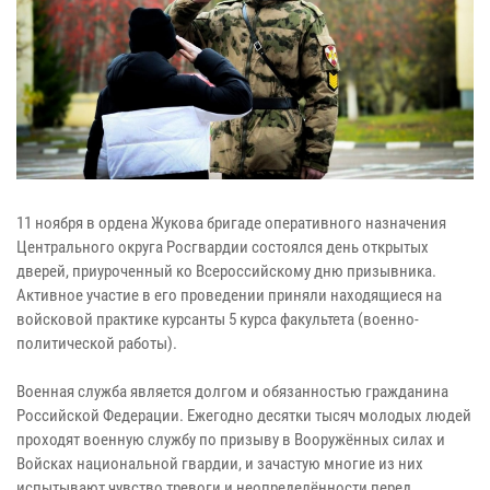
11 ноября в ордена Жукова бригаде оперативного назначения
Центрального округа Росгвардии состоялся день открытых
дверей, приуроченный ко Всероссийскому дню призывника.
Активное участие в его проведении приняли находящиеся на
войсковой практике курсанты 5 курса факультета (военно-
политической работы).
Военная служба является долгом и обязанностью гражданина
Российской Федерации. Ежегодно десятки тысяч молодых людей
проходят военную службу по призыву в Вооружённых силах и
Войсках национальной гвардии, и зачастую многие из них
испытывают чувство тревоги и неопределённости перед