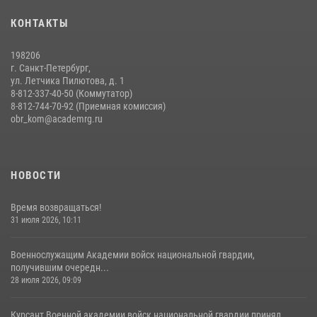
Помнить. Соответствовать. Действовать.
КОНТАКТЫ
14 июля 2026, 14:09
9
198206
г. Санкт-Петербург,
ул. Летчика Пилютова, д. 1
8-812-337-40-50 (Коммутатор)
8-812-744-70-92 (Приемная комиссия)
obr_kom@academrg.ru
НОВОСТИ
Время возвращаться!
31 июля 2026, 10:11
Военнослужащим Академии войск национальной гвардии,
получившим очередн...
28 июля 2026, 09:09
Курсант Военной академии войск национальной гвардии принял