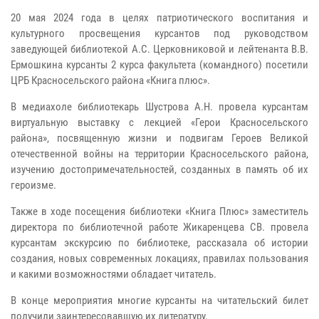
20 мая 2024 года в целях патриотического воспитания и
культурного просвещения курсантов под руководством
заведующей библиотекой А.С. Церковниковой и лейтенанта В.В.
Ермошкина курсанты 2 курса факультета (командного) посетили
ЦРБ Красносельского района «Книга плюс».
В медиахоле библиотекарь Шустрова А.Н. провела курсантам
виртуальную выставку с лекцией «Герои Красносельского
района», посвященную жизни и подвигам Героев Великой
отечественной войны на территории Красносельского района,
изучению достопримечательностей, созданных в память об их
героизме.
Также в ходе посещения библиотеки «Книга Плюс» заместитель
директора по библиотечной работе Жикаренцева СВ. провела
курсантам экскурсию по библиотеке, рассказала об истории
создания, новых современных локациях, правилах пользования
и какими возможностями обладает читатель.
В конце мероприятия многие курсанты на читательский билет
получили заинтересовавшую их литературу.