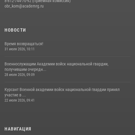
8-812-744-70-92 (Приемная комиссия)
obr_kom@academrg.ru
НОВОСТИ
Время возвращаться!
31 июля 2026, 10:11
Военнослужащим Академии войск национальной гвардии,
получившим очередн...
28 июля 2026, 09:09
Курсант Военной академии войск национальной гвардии принял
участие в ...
22 июля 2026, 09:41
НАВИГАЦИЯ