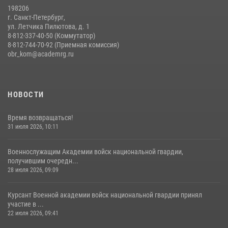
198206
г. Санкт-Петербург,
ул. Летчика Пилютова, д. 1
8-812-337-40-50 (Коммутатор)
8-812-744-70-92 (Приемная комиссия)
obr_kom@academrg.ru
НОВОСТИ
Время возвращаться!
31 июля 2026, 10:11
Военнослужащим Академии войск национальной гвардии,
получившим очередн...
28 июля 2026, 09:09
Курсант Военной академии войск национальной гвардии принял
участие в ...
22 июля 2026, 09:41