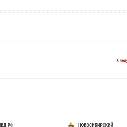
След
МВД РФ
НОВОСИБИРСКИЙ