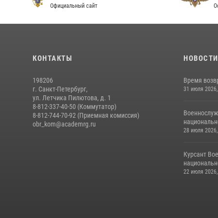
Официальный сайт
О
КОНТАКТЫ
НОВОСТ
198206
Время возв
г. Санкт-Петербург,
31 июля 2026,
ул. Летчика Пилютова, д. 1
8-812-337-40-50 (Коммутатор)
Военнослуж
8-812-744-70-92 (Приемная комиссия)
национальн
obr_kom@academrg.ru
28 июля 2026,
Курсант Во
национально
22 июля 2026,