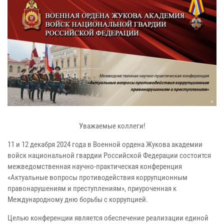
Уважаемые коллеги!
11 и 12 декабря 2024 года в Военной ордена Жукова академии
войск национальной гвардии Российской Федерации состоится
межведомственная научно-практическая конференция
«Актуальные вопросы противодействия коррупционным
правонарушениям и преступлениям», приуроченная к
Международному дню борьбы с коррупцией.
Целью конференции является обеспечение реализации единой