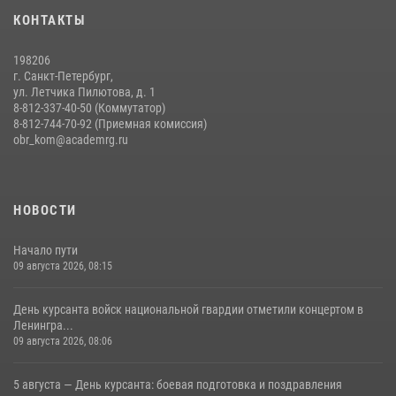
Время возвращаться!
КОНТАКТЫ
31 июля 2026, 10:11
6
198206
г. Санкт-Петербург,
ул. Летчика Пилютова, д. 1
8-812-337-40-50 (Коммутатор)
8-812-744-70-92 (Приемная комиссия)
obr_kom@academrg.ru
НОВОСТИ
Начало пути
09 августа 2026, 08:15
День курсанта войск национальной гвардии отметили концертом в
Ленингра...
09 августа 2026, 08:06
5 августа — День курсанта: боевая подготовка и поздравления