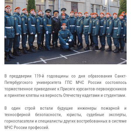
В преддверии 119-й годовщины со дня образования Санкт-
Петербургского университета ГПС МЧС России состоялось
торжественное приведение к Присяге курсантов-первокурсников
и принятие клятвы на верность Отечеству кадетами и студентами.
В один строй встали будущие инженеры пожарной и
техносферной безопасности, юристы, судебные эксперты,
горноспасатели и специалисты других востребованных в системе
МЧС России профессий.