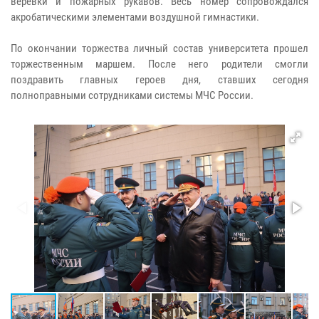
веревки и пожарных рукавов. Весь номер сопровождался
акробатическими элементами воздушной гимнастики.
По окончании торжества личный состав университета прошел
торжественным маршем. После него родители смогли
поздравить главных героев дня, ставших сегодня
полноправными сотрудниками системы МЧС России.