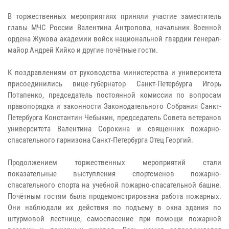
В торжественных мероприятиях приняли участие заместитель
главы МЧС России Валентина Антропова, начальник Военной
ордена Жукова академии войск национальной гвардии генерал-
майор Андрей Кийко и другие почётные гости.
К поздравлениям от руководства министерства и университета
присоединились вице-губернатор Санкт-Петербурга Игорь
Потапенко, председатель постоянной комиссии по вопросам
правопорядка и законности Законодательного Собрания Санкт-
Петербурга Константин Чебыкин, председатель Совета ветеранов
университета Валентина Сорокина и священник пожарно-
спасательного гарнизона Санкт-Петербурга Отец Георгий.
Продолжением торжественных мероприятий стали
показательные выступления спортсменов пожарно-
спасательного спорта на учебной пожарно-спасательной башне.
Почётным гостям была продемонстрирована работа пожарных.
Они наблюдали их действия по подъему в окна здания по
штурмовой лестнице, самоспасение при помощи пожарной