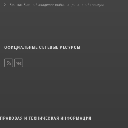
Вестник Военной академии войск национальной гвардии
ОФИЦИАЛЬНЫЕ СЕТЕВЫЕ РЕСУРСЫ
ПРАВОВАЯ И ТЕХНИЧЕСКАЯ ИНФОРМАЦИЯ