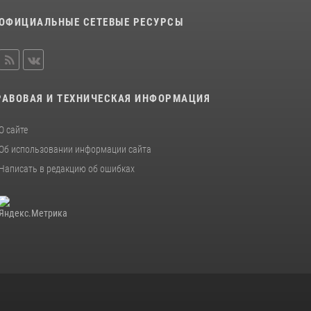
Помнить. Соответствовать. Действовать.
ОФИЦИАЛЬНЫЕ СЕТЕВЫЕ РЕСУРСЫ
14 июля 2026, 14:09
9
РАВОВАЯ И ТЕХНИЧЕСКАЯ ИНФОРМАЦИЯ
О сайте
Об использовании информации сайта
Написать в редакцию об ошибках