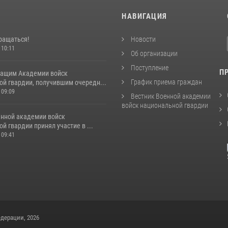
И
НАВИГАЦИЯ
ращаться!
Новости
 10:11
Об организации
Поступление
П
ащим Академии войск
График приема граждан
ой гвардии, получившим очередн...
 09:09
Вестник Военной академии
войск национальной гвардии
енной академии войск
й гвардии принял участие в ...
 09:41
дерации, 2026