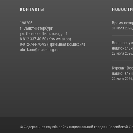
КОНТАКТЫ
НОВОСТ
198206
Время возв
г. Санкт-Петербург,
31 июля 2026,
ул. Летчика Пилютова, д. 1
8-812-337-40-50 (Коммутатор)
Военнослуж
8-812-744-70-92 (Приемная комиссия)
национальн
obr_kom@academrg.ru
28 июля 2026,
Курсант Во
национально
22 июля 2026,
© Федеральная служба войск национальной гвардии Российской Фе