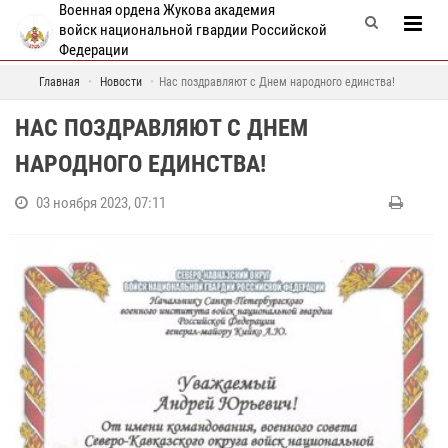
Военная ордена Жукова академия
войск национальной гвардии Российской
Федерации
Главная
Новости
Нас поздравляют с Днем народного единства!
НАС ПОЗДРАВЛЯЮТ С ДНЕМ
НАРОДНОГО ЕДИНСТВА!
03 ноября 2023, 07:11