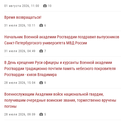
01 августа 2026, 11:00
10
Время возвращаться!
31 июля 2026, 10:11
6
Начальник Военной академии Росгвардии поздравил выпускников
Санкт-Петербургского университета МВД России
31 июля 2026, 04:49
7
В День крещения Руси офицеры и курсанты Военной академии
Росгвардии традиционно почтили память небесного покровителя
Росгвардии - князя Владимира
28 июля 2026, 15:04
9
Военнослужащим Академии войск национальной гвардии,
получившим очередные воинские звания, торжественно вручены
погоны
28 июля 2026, 09:09
5
В Военной академии Росгвардии оглашены итоги абитуриентских