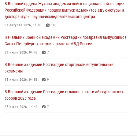
В Военной ордена Жукова академии войск национальной гвардии
22 июля 2026, 09:41
6
Российской Федерации прошел выпуск адъюнктов адъюнктуры и
докторантуры научно-исследовательского центра
Мастер‑класс по стрельбе: точность, тактика, профессионализм
01 августа 2026, 11:00
10
20 июля 2026, 11:17
8
Начальник Военной академии Росгвардии поздравил выпускников
108 лет со дня образования подразделений связи войск
Санкт-Петербургского университета МВД России
15 июля 2026, 17:03
31 июля 2026, 04:49
7
В Военной академии Росгвардии стартовали вступительные
экзамены
14 июля 2026, 04:56
9
В Военной академии Росгвардии оглашены итоги абитуриентских
сборов 2026 года
27 июля 2026, 14:49
7
Тренировка с лучшими!
09 июля 2026, 11:58
9