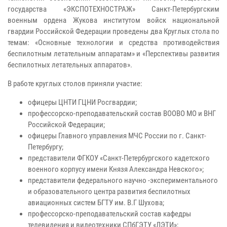
государства «ЭКСПОТЕХНОСТРАЖ» Санкт-Петербургским
военным ордена Жукова институтом войск национальной
гвардии Российской Федерации проведены два Круглых стола по
темам: «Основные технологии и средства противодействия
беспилотным летательным аппаратам» и «Перспективы развития
беспилотных летательных аппаратов».
В работе круглых столов приняли участие:
офицеры ЦНТИ ГЦНИ Росгвардии;
профессорско-преподавательский состав ВООВО МО и ВНГ
Российской Федерации;
офицеры Главного управления МЧС России по г. Санкт-
Петербургу;
представители ФГКОУ «Санкт-Петербургского кадетского
военного корпусу имени Князя Александра Невского»;
представители федерального научно -экспериментального
и образовательного центра развития беспилотных
авиационных систем БГТУ им. В.Г Шухова;
профессорско-преподавательский состав кафедры
телевидения и видеотехники СПбГЭТУ «ЛЭТИ»;