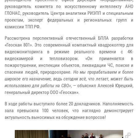
руководитель комитета по искусственному интеллекту АНО
ГЛОНАС, руководитель Центра аналитики РИЭПП и специальным
проектам, эксперт федеральных и региональных групп и
комиссии ТПП РФ.
Рассмотрена перспективный отечественный БПЛА разработки
«Геоскан 801». Это современный компактный квадрокоптер для
видеомониторинга в режиме реального времени с 4К-
видеокамерой и тепловизором. «Он применяется в
пожаротушении, инспекции объектов, ликвидации ЧС, поиске и
спасении людей, природоохране.
Но мы прорабатываем и более
широкое его назначение, ведь сегодня всё, что летает, может быть
использовано для работы на СВО»
, — объяснил Алексей Юрецкий,
генеральный директор ООО «Геоскан».
В ходе работы выступило более 20 докладчиков. Наполняемость
зала превысила 100 человек, что наглядно демонстрирует
актуальность выносимых на обсуждение вопросов!