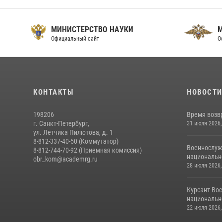
МИНИСТЕРСТВО НАУКИ
Официальный сайт
О
КОНТАКТЫ
НОВОСТ
198206
Время возв
г. Санкт-Петербург,
31 июля 2026,
ул. Летчика Пилютова, д. 1
8-812-337-40-50 (Коммутатор)
Военнослуж
8-812-744-70-92 (Приемная комиссия)
национальн
obr_kom@academrg.ru
28 июля 2026,
Курсант Во
национально
22 июля 2026,