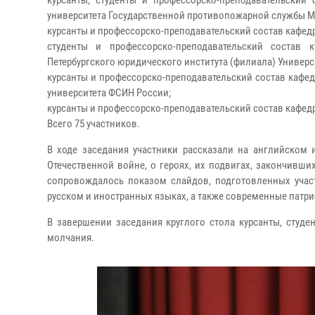
курсанты, студенты и профессорско-преподавательский
университета Государственной противопожарной службы МЧ
курсанты и профессорско-преподавательский состав кафед
студенты и профессорско-преподавательский состав 
Петербургского юридического института (филиала) Универс
курсанты и профессорско-преподавательский состав кафе
университета ФСИН России;
курсанты и профессорско-преподавательский состав кафед
Всего 75 участников.
В ходе заседания участники рассказали на английском 
Отечественной войне, о героях, их подвигах, закончивш
сопровождалось показом слайдов, подготовленных учас
русском и иностранных языках, а также современные пат
В завершении заседания круглого стола курсанты, студ
молчания.