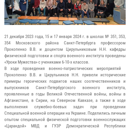
21 декабря 2023 года, 15 и 17 января 2024 г. в школах № 351, 353,
354 Московского района Санкт-Петербурга профессором
Прокопенко В.В. и доцентом Цирульниковым Н.Н. кафедры
физической подготовки и спорта военного института проведены
«Уроки Мужества» с учениками 6-10-х классов.
В ходе проведения военно-патриотических мероприятий
Прокопенко В.В. и Цирульников Н.Н. привели исторические
примеры героических подвигов наших соотечественников и
выпускников Санкт-Петербургского военного института,
проявленные в годы Великой Отечественной войны, войны в
Афганистане, в Сирии, на Северном Кавказе, а также в ходе
выполнения служебно-боевых задач при проведении
Специальной военной операции на Украине. Поделились личным
опытом специальной физической подготовки военнослужащих
«Царандой» МВД и ГУЗР Демократической Республики