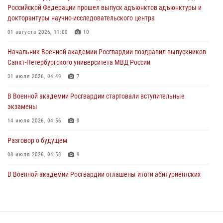
22 июля 2026, 09:41
6
Российской Федерации прошел выпуск адъюнктов адъюнктуры и
докторантуры научно-исследовательского центра
Мастер‑класс по стрельбе: точность, тактика, профессионализм
01 августа 2026, 11:00
10
20 июля 2026, 11:17
8
Начальник Военной академии Росгвардии поздравил выпускников
108 лет со дня образования подразделений связи войск
Санкт-Петербургского университета МВД России
15 июля 2026, 17:03
31 июля 2026, 04:49
7
В Военной академии Росгвардии стартовали вступительные
экзамены
14 июля 2026, 04:56
9
Разговор о будущем
08 июля 2026, 04:58
9
В Военной академии Росгвардии оглашены итоги абитуриентских
сборов 2026 года
27 июля 2026, 14:49
7
Тренировка с лучшими!