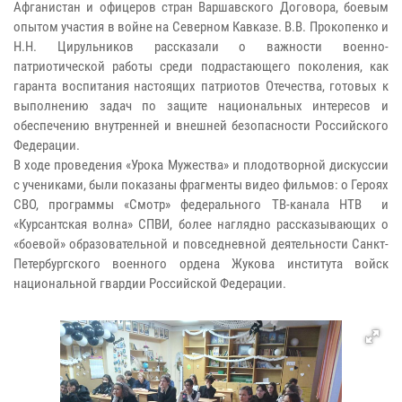
Афганистан и офицеров стран Варшавского Договора, боевым
опытом участия в войне на Северном Кавказе. В.В. Прокопенко и
Н.Н. Цирульников рассказали о важности военно-
патриотической работы среди подрастающего поколения, как
гаранта воспитания настоящих патриотов Отечества, готовых к
выполнению задач по защите национальных интересов и
обеспечению внутренней и внешней безопасности Российского
Федерации.
В ходе проведения «Урока Мужества» и плодотворной дискуссии
с учениками, были показаны фрагменты видео фильмов: о Героях
СВО, программы «Смотр» федерального ТВ-канала НТВ и
«Курсантская волна» СПВИ, более наглядно рассказывающих о
«боевой» образовательной и повседневной деятельности Санкт-
Петербургского военного ордена Жукова института войск
национальной гвардии Российской Федерации.