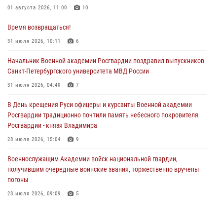
01 августа 2026, 11:00
10
Время возвращаться!
31 июля 2026, 10:11
6
Начальник Военной академии Росгвардии поздравил выпускников
Санкт-Петербургского университета МВД России
31 июля 2026, 04:49
7
В День крещения Руси офицеры и курсанты Военной академии
Росгвардии традиционно почтили память небесного покровителя
Росгвардии - князя Владимира
28 июля 2026, 15:04
9
Военнослужащим Академии войск национальной гвардии,
получившим очередные воинские звания, торжественно вручены
погоны
28 июля 2026, 09:09
5
В Военной академии Росгвардии оглашены итоги абитуриентских