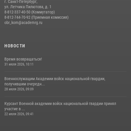
г. Санкт-Петербург,
ул. Летчика Пилютова, д. 1
8-812-337-40-50 (Коммутатор)
8-812-744-70-92 (Приемная комиссия)
obr_kom@academrg.ru
НОВОСТИ
Время возвращаться!
31 июля 2026, 10:11
Военнослужащим Академии войск национальной гвардии,
получившим очередн...
28 июля 2026, 09:09
Курсант Военной академии войск национальной гвардии принял
участие в ...
22 июля 2026, 09:41