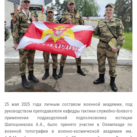
25 мая 2025 года личным составом военной академии, под
руководством преподавателя кафедры тактики служебно-боевого
применения подразделений подполковника юстиции
Шапошникова А.А., было принято участие в Олимпиаде по
военной топографии в военно-космической академии им.