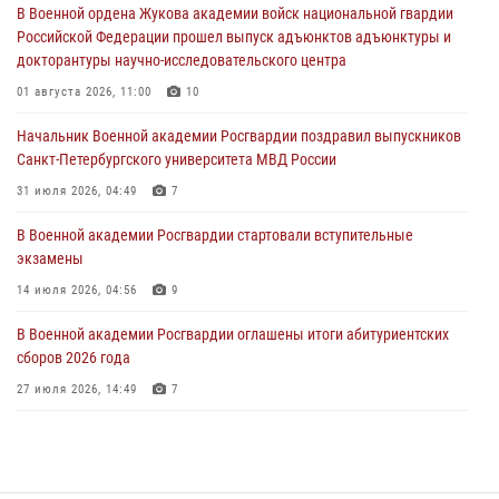
В Военной ордена Жукова академии войск национальной гвардии
22 июля 2026, 09:41
6
Российской Федерации прошел выпуск адъюнктов адъюнктуры и
докторантуры научно-исследовательского центра
Мастер‑класс по стрельбе: точность, тактика, профессионализм
01 августа 2026, 11:00
10
20 июля 2026, 11:17
8
Начальник Военной академии Росгвардии поздравил выпускников
108 лет со дня образования подразделений связи войск
Санкт-Петербургского университета МВД России
15 июля 2026, 17:03
31 июля 2026, 04:49
7
В Военной академии Росгвардии стартовали вступительные
экзамены
14 июля 2026, 04:56
9
В Военной академии Росгвардии оглашены итоги абитуриентских
сборов 2026 года
27 июля 2026, 14:49
7
Тренировка с лучшими!
09 июля 2026, 11:58
9