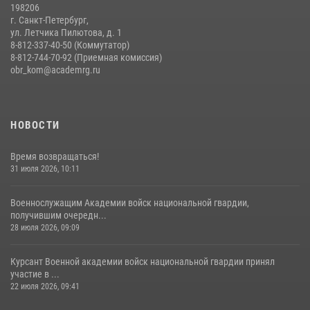
198206
г. Санкт-Петербург,
ул. Летчика Пилютова, д. 1
8-812-337-40-50 (Коммутатор)
8-812-744-70-92 (Приемная комиссия)
obr_kom@academrg.ru
НОВОСТИ
Время возвращаться!
31 июля 2026, 10:11
Военнослужащим Академии войск национальной гвардии,
получившим очередн...
28 июля 2026, 09:09
Курсант Военной академии войск национальной гвардии принял
участие в ...
22 июля 2026, 09:41