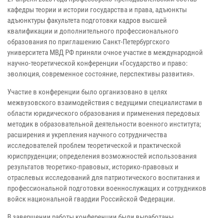
кафедры теории и истории государства и права, адъюнкты
адъюнктуры факультета подготовки кадров высшей
квалификации и дополнительного профессионального
образования по приглашению Санкт-Петербургского
университета МВД РФ приняли очное участие в международной
научно-теоретической конференции «Государство и право:
эволюция, современное состояние, перспективы развития».
Участие в конференции было организовано в целях
межвузовского взаимодействия с ведущими специалистами в
области юридического образования и применения передовых
методик в образовательной деятельности военного института;
расширения и укрепления научного сотрудничества
исследователей проблем теоретической и практической
юриспруденции; определения возможностей использования
результатов теоретико-правовых, историко-правовых и
отраслевых исследований для патриотического воспитания и
профессиональной подготовки военнослужащих и сотрудников
войск национальной гвардии Российской Федерации.
В завершении работы конференции были выработаны