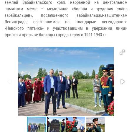
землей
Забайкальского края, набранной на центральном
памятном месте – мемориале
«Боевая и трудовая слава
забайкальцев», посвященного
забайкальцам-защитникам
Ленинграда, сражавшимся на плацдарме
легендарного
«Невского пятачка» и участвовавшим в удержании линии
фронта
и прорыве блокады города-героя в 1941-1943 гг.