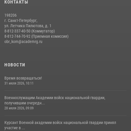
КОНТАКТЫ
14 июля 2026, 14:09
9
198206
г. Санкт-Петербург,
ул. Летчика Пилютова, д. 1
8-812-337-40-50 (Коммутатор)
8-812-744-70-92 (Приемная комиссия)
obr_kom@academrg.ru
НОВОСТИ
Время возвращаться!
31 июля 2026, 10:11
Военнослужащим Академии войск национальной гвардии,
получившим очередн...
28 июля 2026, 09:09
Курсант Военной академии войск национальной гвардии принял
участие в ...