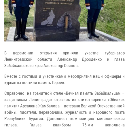
В церемонии открытия приняли участие губернатор
Ленинградской области
Александр Дрозденко и глава
Забайкальского края Александр Осипов.
Вместе с гостями и участниками мероприятия наши офицеры и
курсанты
почтили память Героев.
Справочно: на гранитной стеле «Вечная память Забайкальцам –
защитникам
Ленинграда» отрывок из стихотворения «Обелиск
памяти» Арсалана Жамбалова
– ветерана Великой Отечественной
войны, писателя, переводчика,
журналиста и народного поэта
Республики Бурятия. Дополняет композицию
металлическая
гильза. Гильза калибром 76-мм наполнена