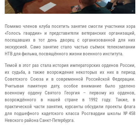
Помимо членов клуба посетить занятие смогли участники хора
«Голосъ гвардии» и представители ветеранских организаций,
посещавших в тот день дворец с организованной для них
экскурсией. Само занятие стало частью съёмок телекомпании
НТВ для фильма, посвящённого жизни военного института.
Темой в этот раз стала история императорских орденов России,
их судьба, а также возрождение некоторых их них в период
Советского Союза и в современной Российской Федерации.
Учитывая памятную дату, особое внимание было уделено
военному ордену Святого Георгия – первому из орденов,
возрождённого в нашей стране в 1992 году. Также, в
практической части занятия, курсанты обсудили проекты флага
для подшефного кадетского класса Росгвардии школы №458
Невского района Санкт-Петербурга.