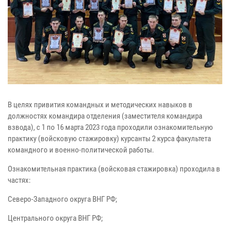
В целях привития командных и методических навыков в
должностях командира отделения (заместителя командира
взвода), с 1 по 16 марта 2023 года проходили ознакомительную
практику (войсковую стажировку) курсанты 2 курса факультета
командного и военно-политической работы.
Ознакомительная практика (войсковая стажировка) проходила в
частях:
Северо-Западного округа ВНГ РФ;
Центрального округа ВНГ РФ;