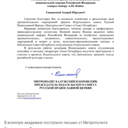
В военную академию поступило письмо от Митрополита