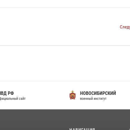
След
МВД РФ
НОВОСИБИРСКИЙ
фициальный сайт
военный институт