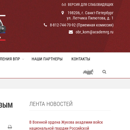
ВЕРСИЯ ДЛЯ СЛАБОВИДЯЩИХ
198206, г. Санкт-Петербург
ул. Летчика Пилютова, д. 1
8-812-744-70-92 (Приемная комиссия)
obr_kom@academrg.ru
ЛЕНИЯ ВПР
НАШИ ПАРТНЕРЫ
КОНТАКТЫ
ЛЕНТА НОВОСТЕЙ
ОВЫМ
В Военной ордена Жукова академии войск
национальной гвардии Российской