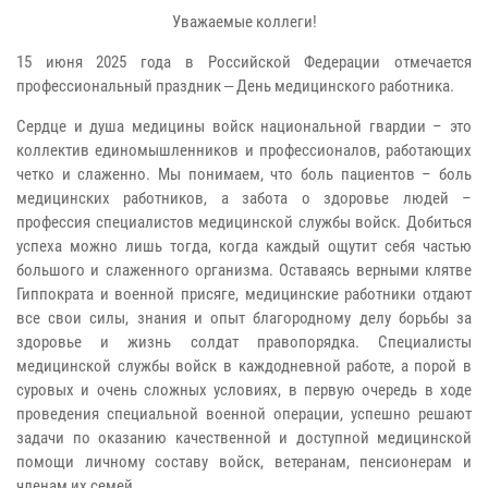
Уважаемые коллеги!
15 июня 2025 года в Российской Федерации отмечается
профессиональный праздник ‒ День медицинского работника.
Сердце и душа медицины войск национальной гвардии – это
коллектив единомышленников и профессионалов, работающих
четко и слаженно. Мы понимаем, что боль пациентов – боль
медицинских работников, а забота о здоровье людей –
профессия специалистов медицинской службы войск. Добиться
успеха можно лишь тогда, когда каждый ощутит себя частью
большого и слаженного организма. Оставаясь верными клятве
Гиппократа и военной присяге, медицинские работники отдают
все свои силы, знания и опыт благородному делу борьбы за
здоровье и жизнь солдат правопорядка. Специалисты
медицинской службы войск в каждодневной работе, а порой в
суровых и очень сложных условиях, в первую очередь в ходе
проведения специальной военной операции, успешно решают
задачи по оказанию качественной и доступной медицинской
помощи личному составу войск, ветеранам, пенсионерам и
членам их семей.