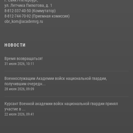
г. Санкт-Петербург,
ул. Летчика Пилютова, д. 1
8-812-337-40-50 (Коммутатор)
8-812-744-70-92 (Приемная комиссия)
obr_kom@academrg.ru
НОВОСТИ
Время возвращаться!
31 июля 2026, 10:11
Военнослужащим Академии войск национальной гвардии,
получившим очередн...
28 июля 2026, 09:09
Курсант Военной академии войск национальной гвардии принял
участие в ...
22 июля 2026, 09:41