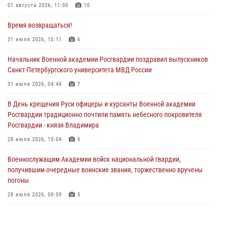
01 августа 2026, 11:00
10
Время возвращаться!
31 июля 2026, 10:11
6
Начальник Военной академии Росгвардии поздравил выпускников
Санкт-Петербургского университета МВД России
31 июля 2026, 04:49
7
В День крещения Руси офицеры и курсанты Военной академии
Росгвардии традиционно почтили память небесного покровителя
Росгвардии - князя Владимира
28 июля 2026, 15:04
9
Военнослужащим Академии войск национальной гвардии,
получившим очередные воинские звания, торжественно вручены
погоны
28 июля 2026, 09:09
5
В Военной академии Росгвардии оглашены итоги абитуриентских