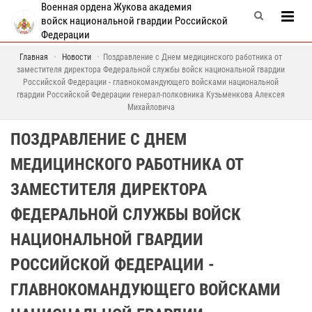
Военная ордена Жукова академия
войск национальной гвардии Российской
Федерации
Главная
Новости
Поздравление с Днем медицинского работника от
заместителя директора Федеральной службы войск национальной гвардии
Российской Федерации - главнокомандующего войсками национальной
гвардии Российской Федерации генерал-полковника Кузьменкова Алексея
Михайловича
ПОЗДРАВЛЕНИЕ С ДНЕМ
МЕДИЦИНСКОГО РАБОТНИКА ОТ
ЗАМЕСТИТЕЛЯ ДИРЕКТОРА
ФЕДЕРАЛЬНОЙ СЛУЖБЫ ВОЙСК
НАЦИОНАЛЬНОЙ ГВАРДИИ
РОССИЙСКОЙ ФЕДЕРАЦИИ -
ГЛАВНОКОМАНДУЮЩЕГО ВОЙСКАМИ