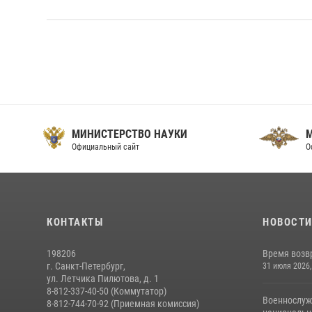
МИНИСТЕРСТВО НАУКИ
Официальный сайт
О
КОНТАКТЫ
НОВОСТ
198206
Время возв
г. Санкт-Петербург,
31 июля 2026,
ул. Летчика Пилютова, д. 1
8-812-337-40-50 (Коммутатор)
Военнослуж
8-812-744-70-92 (Приемная комиссия)