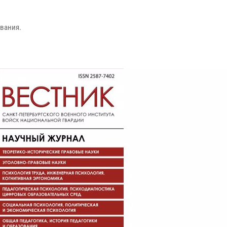
ования.