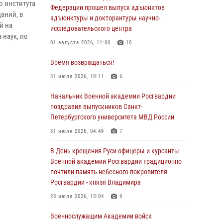
о института
Федерации прошел выпуск адъюнктов
аний, в
адъюнктуры и докторантуры научно-
ий
на
исследовательского центра
 наук, по
01 августа 2026, 11:00
10
Время возвращаться!
31 июля 2026, 10:11
6
Начальник Военной академии Росгвардии
поздравил выпускников Санкт-
Петербургского университета МВД России
31 июля 2026, 04:49
7
В День крещения Руси офицеры и курсанты
Военной академии Росгвардии традиционно
почтили память небесного покровителя
Росгвардии - князя Владимира
28 июля 2026, 15:04
9
Военнослужащим Академии войск