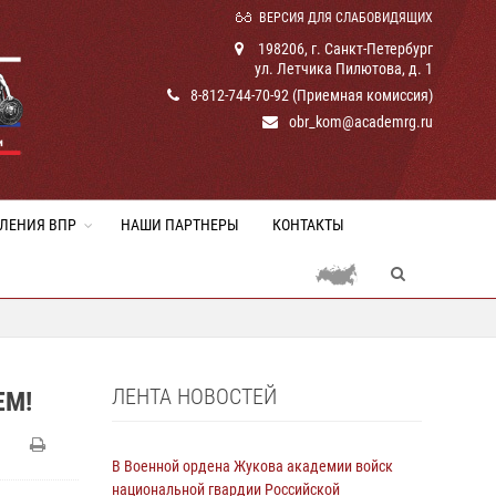
ВЕРСИЯ ДЛЯ СЛАБОВИДЯЩИХ
198206, г. Санкт-Петербург
ул. Летчика Пилютова, д. 1
8-812-744-70-92 (Приемная комиссия)
obr_kom@academrg.ru
ЛЕНИЯ ВПР
НАШИ ПАРТНЕРЫ
КОНТАКТЫ
ЛЕНТА НОВОСТЕЙ
ЕМ!
В Военной ордена Жукова академии войск
национальной гвардии Российской