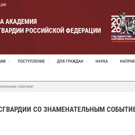
ЦИИ
ВА АКАДЕМИЯ
ГВАРДИИ РОССИЙСКОЙ ФЕДЕРАЦИИ
ЦИИ
ПОСТУПЛЕНИЕ
ДЛЯ ГРАЖДАН
НАУКА
НАПРАВ
енательным событием!
СГВАРДИИ СО ЗНАМЕНАТЕЛЬНЫМ СОБЫТИ