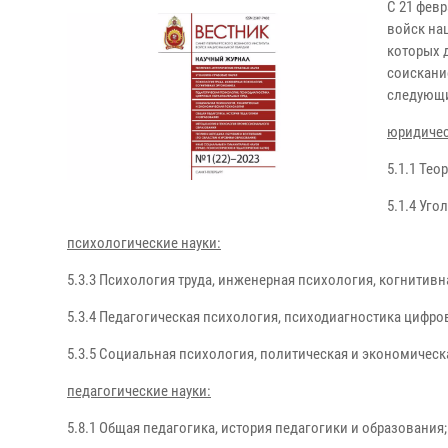
С 21 февр
войск на
которых 
соискание
следующи
юридичес
5.1.1 Тео
5.1.4 Уго
психологические науки:
5.3.3 Психология труда, инженерная психология, когнитивн
5.3.4 Педагогическая психология, психодиагностика цифро
5.3.5 Социальная психология, политическая и экономическ
педагогические науки:
5.8.1 Общая педагогика, история педагогики и образования;