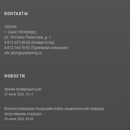
Помнить. Соответствовать. Действовать.
КОНТАКТЫ
14 июля 2026, 14:09
9
198206
г. Санкт-Петербург,
ул. Летчика Пилютова, д. 1
8-812-337-40-50 (Коммутатор)
8-812-744-70-92 (Приемная комиссия)
obr_kom@academrg.ru
НОВОСТИ
Время возвращаться!
31 июля 2026, 10:11
Военнослужащим Академии войск национальной гвардии,
получившим очередн...
28 июля 2026, 09:09