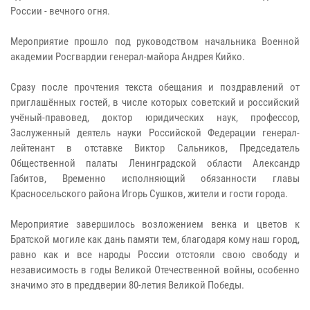
России - вечного огня.
Мероприятие прошло под руководством начальника Военной
академии Росгвардии генерал-майора Андрея Кийко.
Сразу после прочтения текста обещания и поздравлений от
приглашённых гостей, в числе которых советский и российский
учёный-правовед, доктор юридических наук, профессор,
Заслуженный деятель науки Российской Федерации генерал-
лейтенант в отставке Виктор Сальников, Председатель
Общественной палаты Ленинградской области Александр
Габитов, Временно исполняющий обязанности главы
Красносельского района Игорь Сушков, жители и гости города.
Мероприятие завершилось возложением венка и цветов к
Братской могиле как дань памяти тем, благодаря кому наш город,
равно как и все народы России отстояли свою свободу и
независимость в годы Великой Отечественной войны, особенно
значимо это в преддверии 80-летия Великой Победы.