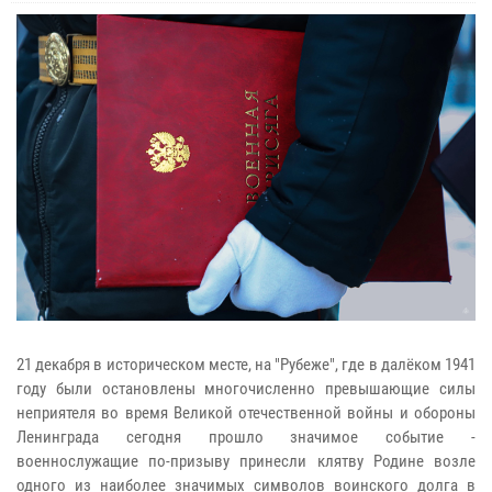
21 декабря в историческом месте, на "Рубеже", где в далёком 1941
году были остановлены многочисленно превышающие силы
неприятеля во время Великой отечественной войны и обороны
Ленинграда сегодня прошло значимое событие -
военнослужащие по-призыву принесли клятву Родине возле
одного из наиболее значимых символов воинского долга в